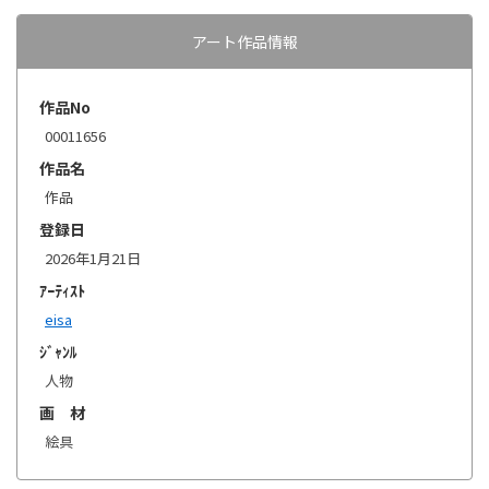
アート作品情報
作品No
00011656
作品名
作品
登録日
2026年1月21日
ｱｰﾃｨｽﾄ
eisa
ｼﾞｬﾝﾙ
人物
画 材
絵具