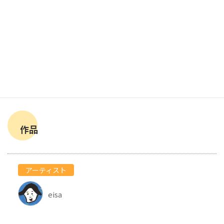
作品
アーティスト
eisa