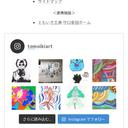
サイトマップ
＜連携施設＞
ともいき工房 守口金田ホーム
tomoikiart
さらに読み込む...
Instagram でフォロー