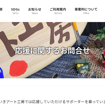
房
SDGs
お知らせ
ご利用案内
事業所について
SDGs
News
Service
Office
応援に関するお問合せ
いきアート工房では応援していただけるサポーターを募ってい