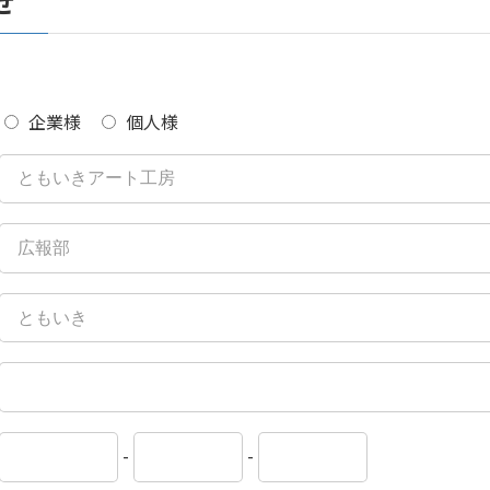
せ
企業様
個人様
-
-