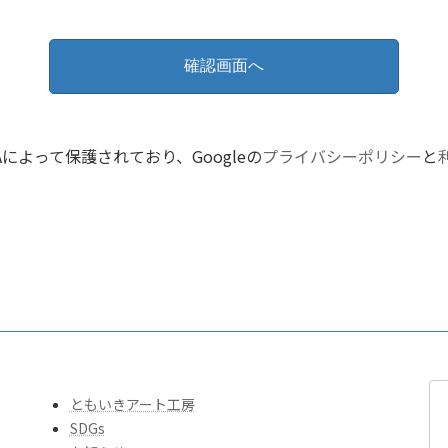
HAによって保護されており、Googleの
プライバシーポリシー
と
ともいきアート工房
SDGs