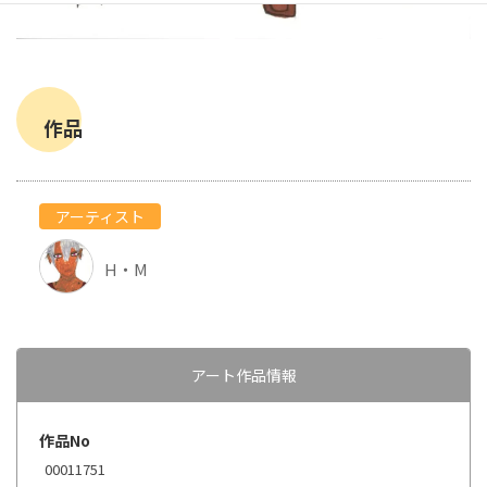
作品
アーティスト
H・M
アート作品情報
作品No
00011751