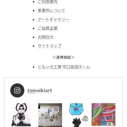
ご利用案内
事業所について
アートギャラリー
ご協賛企業
お問合せ
サイトマップ
＜連携施設＞
ともいき工房 守口金田ホーム
tomoikiart