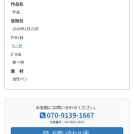
作品名
作品
登録日
2026年1月22日
ｱｰﾃｨｽﾄ
H・M
ｼﾞｬﾝﾙ
食べ物
画 材
油性ペン
お気軽にお問い合わせください。
070-9139-1667
代表番号：06-7892-2010
お問い合わせ