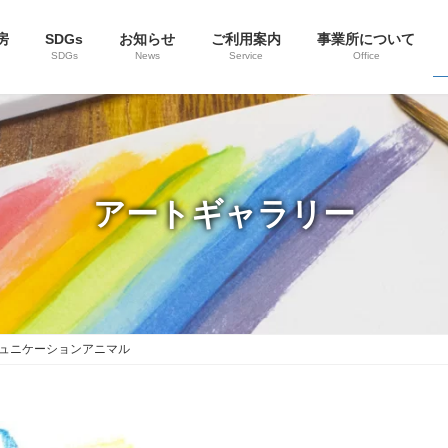
房
SDGs
お知らせ
ご利用案内
事業所について
SDGs
News
Service
Office
アートギャラリー
ュニケーションアニマル