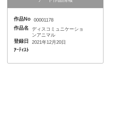
作品No
00001178
作品名
ディスコミュニケーショ
ンアニマル
登録日
2021年12月20日
ｱｰﾃｨｽﾄ