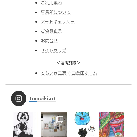
ご利用案内
事業所について
アートギャラリー
ご協賛企業
お問合せ
サイトマップ
＜連携施設＞
ともいき工房 守口金田ホーム
tomoikiart