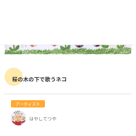
桜の木の下で歌うネコ
アーティスト
はやしてつや