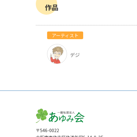
作品
アーティスト
デジ
〒546-0022