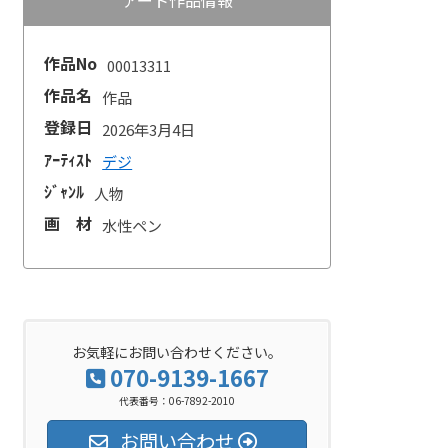
作品No
00013311
作品名
作品
登録日
2026年3月4日
ｱｰﾃｨｽﾄ
デジ
ｼﾞｬﾝﾙ
人物
画 材
水性ペン
お気軽にお問い合わせください。
070-9139-1667
代表番号：06-7892-2010
お問い合わせ