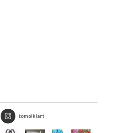
tomoikiart