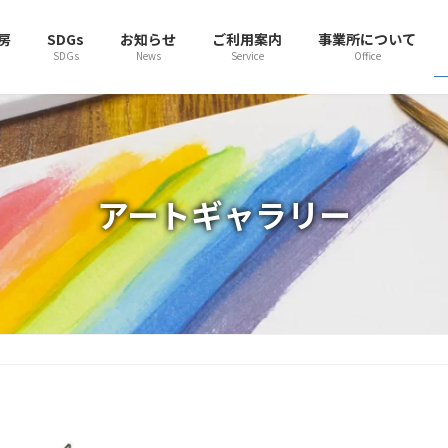
房
SDGs
お知らせ
ご利用案内
事業所について
SDGs
News
Service
Office
アートギャラリー