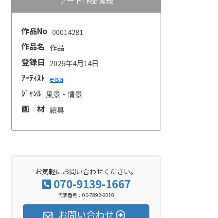
作品No
00014281
作品名
作品
登録日
2026年4月14日
ｱｰﾃｨｽﾄ
eisa
ｼﾞｬﾝﾙ
風景・情景
画 材
絵具
お気軽にお問い合わせください。
070-9139-1667
代表番号：06-7892-2010
お問い合わせ