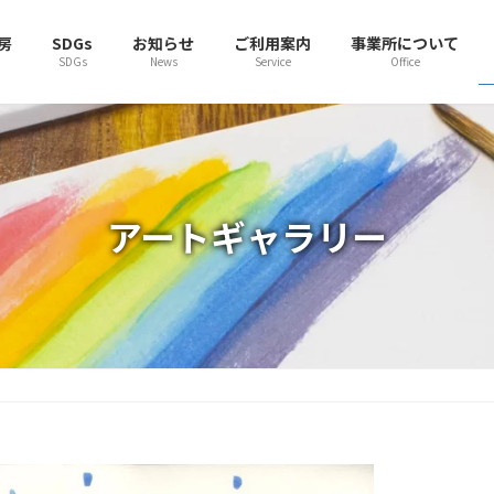
房
SDGs
お知らせ
ご利用案内
事業所について
SDGs
News
Service
Office
アートギャラリー