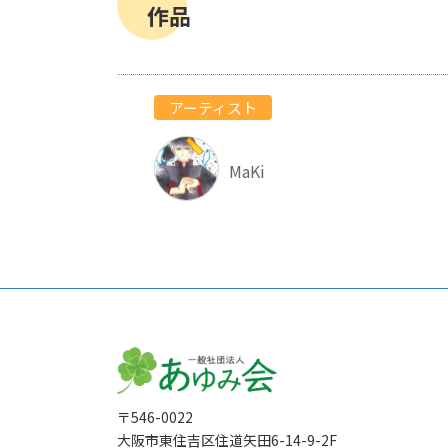
作品
アーティスト
MaKi
〒546-0022
大阪市東住吉区住道矢田6-14-9-2F