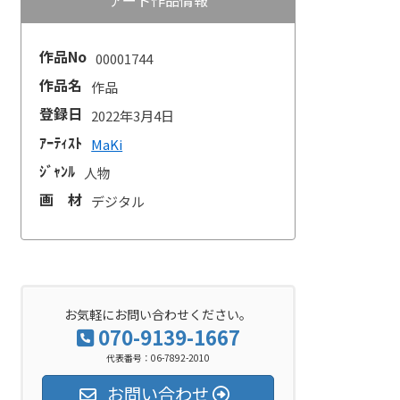
作品No
00001744
作品名
作品
登録日
2022年3月4日
ｱｰﾃｨｽﾄ
MaKi
ｼﾞｬﾝﾙ
人物
画 材
デジタル
お気軽にお問い合わせください。
070-9139-1667
代表番号：06-7892-2010
お問い合わせ