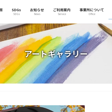
房
SDGs
お知らせ
ご利用案内
事業所について
SDGs
News
Service
Office
アートギャラリー