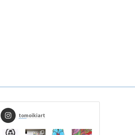
tomoikiart