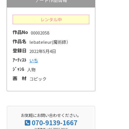
レンタル中
作品No
00002058
作品名
lebateleur(魔術師）
登録日
2022年5月4日
ｱｰﾃｨｽﾄ
いち
ｼﾞｬﾝﾙ
人物
画 材
コピック
お気軽にお問い合わせください。
070-9139-1667