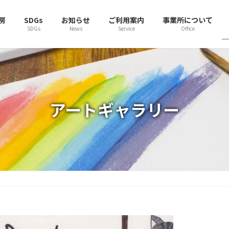
房
SDGs
お知らせ
ご利用案内
事業所について
SDGs
News
Service
Office
アートギャラリー