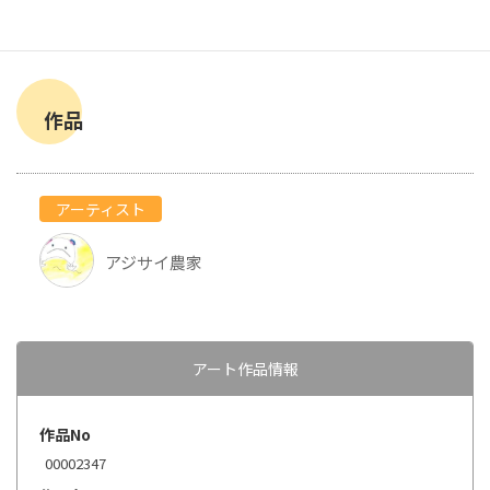
作品
アーティスト
アジサイ農家
アート作品情報
作品No
00002347