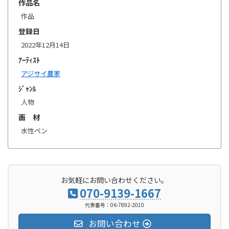
作品名
作品
登録日
2022年12月14日
ｱｰﾃｨｽﾄ
アジサイ農家
ｼﾞｬﾝﾙ
人物
画 材
水性ペン
お気軽にお問い合わせください。
070-9139-1667
代表番号：06-7892-2010
お問い合わせ