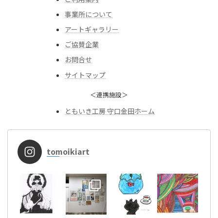
事業所について
アートギャラリー
ご協賛企業
お問合せ
サイトマップ
＜連携施設＞
ともいき工房 守口金田ホーム
tomoikiart