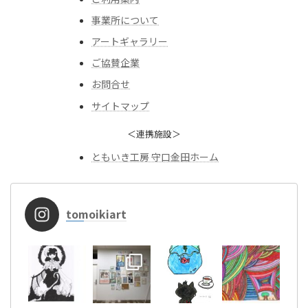
事業所について
アートギャラリー
ご協賛企業
お問合せ
サイトマップ
＜連携施設＞
ともいき工房 守口金田ホーム
tomoikiart