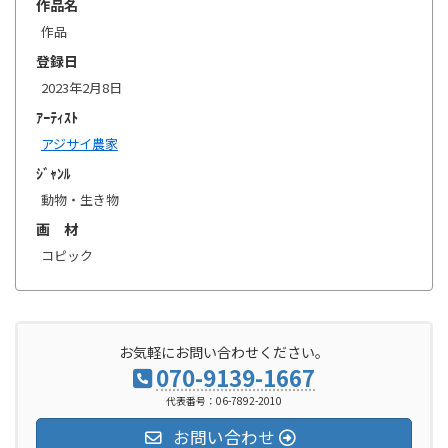
作品名
作品
登録日
2023年2月8日
ｱｰﾃｨｽﾄ
アジサイ農家
ｼﾞｬﾝﾙ
動物・生き物
画 材
コピック
お気軽にお問い合わせください。
070-9139-1667
代表番号：06-7892-2010
お問い合わせ