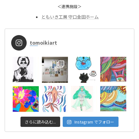
＜連携施設＞
ともいき工房 守口金田ホーム
tomoikiart
さらに読み込む...
Instagram でフォロー