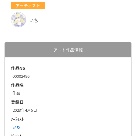
アーティスト
いち
アート作品情報
作品No
00002496
作品名
作品
登録日
2023年4月5日
ｱｰﾃｨｽﾄ
いち