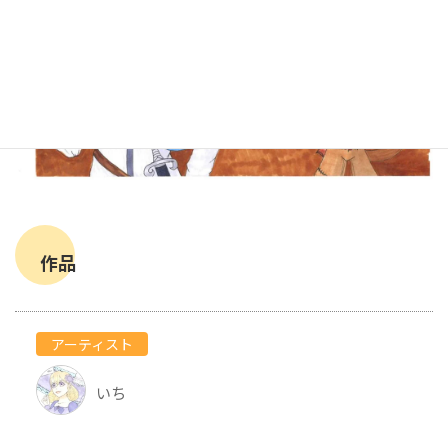
作品
アーティスト
いち