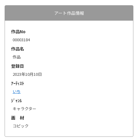
アート作品情報
作品No
00003184
作品名
作品
登録日
2023年10月10日
ｱｰﾃｨｽﾄ
いち
ｼﾞｬﾝﾙ
キャラクター
画 材
コピック