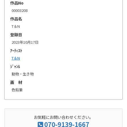
作品No
00003208
作品名
T＆N
登録日
2023年10月17日
ｱｰﾃｨｽﾄ
T＆N
ｼﾞｬﾝﾙ
動物・生き物
画 材
色鉛筆
お気軽にお問い合わせください。
070-9139-1667