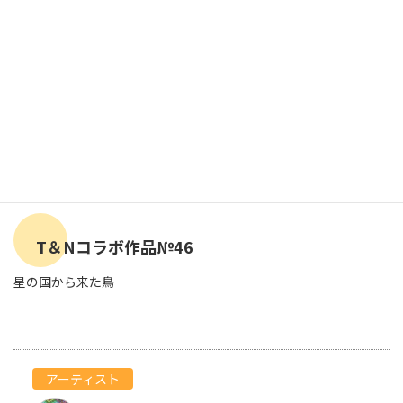
T＆Nコラボ作品№46
星の国から来た鳥
アーティスト