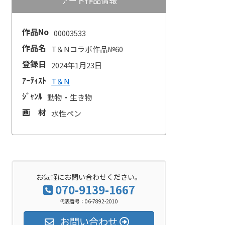
作品No
00003533
作品名
T＆Nコラボ作品№60
登録日
2024年1月23日
ｱｰﾃｨｽﾄ
T＆N
ｼﾞｬﾝﾙ
動物・生き物
画 材
水性ペン
お気軽にお問い合わせください。
070-9139-1667
代表番号：06-7892-2010
お問い合わせ