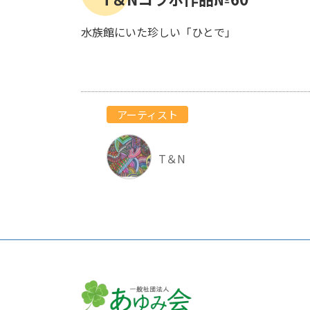
水族館にいた珍しい「ひとで」
アーティスト
T＆N