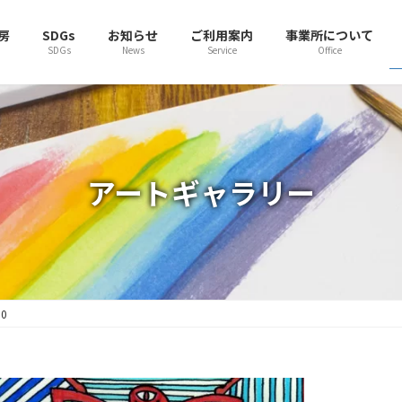
房
SDGs
お知らせ
ご利用案内
事業所について
SDGs
News
Service
Office
アートギャラリー
0