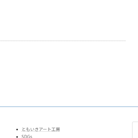
ともいきアート工房
SDGs