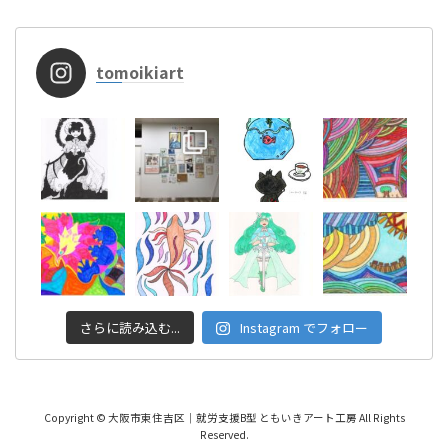
tomoikiart
さらに読み込む...
Instagram でフォロー
Copyright © 大阪市東住吉区│就労支援B型 ともいきアート工房 All Rights
Reserved.