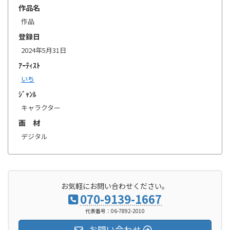
作品名
作品
登録日
2024年5月31日
ｱｰﾃｨｽﾄ
いち
ｼﾞｬﾝﾙ
キャラクター
画 材
デジタル
お気軽にお問い合わせください。
070-9139-1667
代表番号：06-7892-2010
お問い合わせ