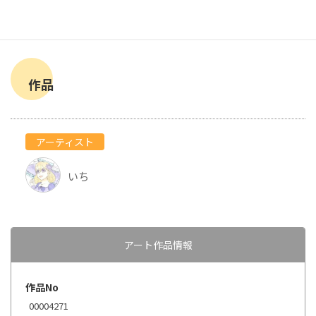
作品
アーティスト
いち
アート作品情報
作品No
00004271