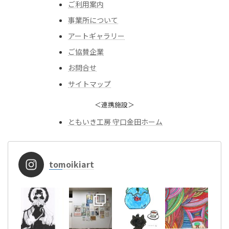
ご利用案内
事業所について
アートギャラリー
ご協賛企業
お問合せ
サイトマップ
＜連携施設＞
ともいき工房 守口金田ホーム
tomoikiart