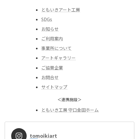
ともいきアート工房
SDGs
お知らせ
ご利用案内
事業所について
アートギャラリー
ご協賛企業
お問合せ
サイトマップ
＜連携施設＞
ともいき工房 守口金田ホーム
tomoikiart