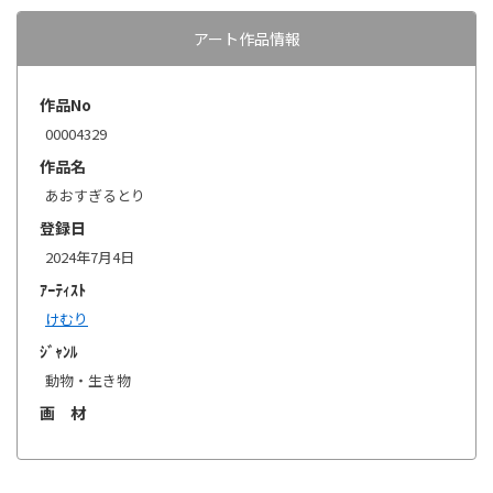
アート作品情報
作品No
00004329
作品名
あおすぎるとり
登録日
2024年7月4日
ｱｰﾃｨｽﾄ
けむり
ｼﾞｬﾝﾙ
動物・生き物
画 材