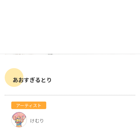
あおすぎるとり
アーティスト
けむり