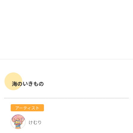
海のいきもの
アーティスト
けむり