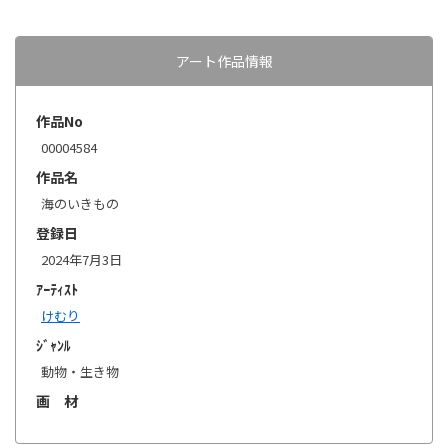
アート作品情報
作品No
00004584
作品名
海のいきもの
登録日
2024年7月3日
ｱｰﾃｨｽﾄ
けむり
ｼﾞｬﾝﾙ
動物・生き物
画 材