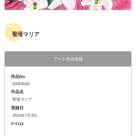
聖母マリア
アート作品情報
作品No
00004590
作品名
聖母マリア
登録日
2024年7月3日
ｱｰﾃｨｽﾄ