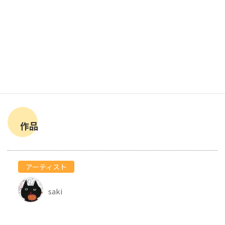
作品
アーティスト
saki