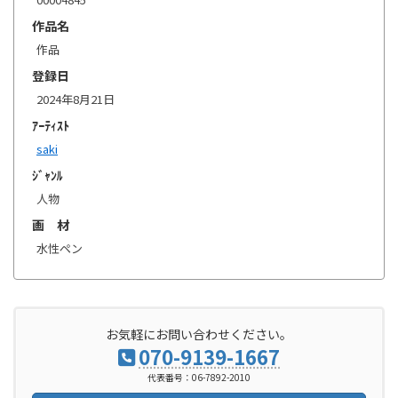
作品名
作品
登録日
2024年8月21日
ｱｰﾃｨｽﾄ
saki
ｼﾞｬﾝﾙ
人物
画 材
水性ペン
お気軽にお問い合わせください。
070-9139-1667
代表番号：06-7892-2010