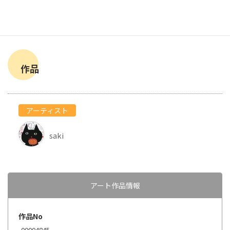
作品
アーティスト
saki
アート作品情報
作品No
00004845