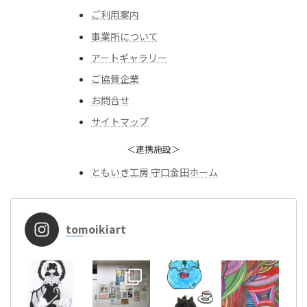
ご利用案内
事業所について
アートギャラリー
ご協賛企業
お問合せ
サイトマップ
＜連携施設＞
ともいき工房 守口金田ホーム
tomoikiart