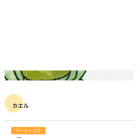
カエル
アーティスト