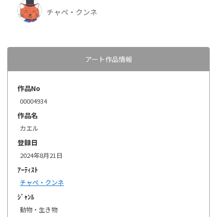
チャペ・クンネ
アート作品情報
作品No
00004934
作品名
カエル
登録日
2024年8月21日
ｱｰﾃｨｽﾄ
チャペ・クンネ
ｼﾞｬﾝﾙ
動物・生き物