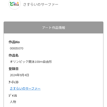
さすらいのサーファー
アート作品情報
作品No
00005070
作品名
オリンピック競泳100ｍ自由形
登録日
2024年9月4日
ｱｰﾃｨｽﾄ
さすらいのサーファー
ｼﾞｬﾝﾙ
人物