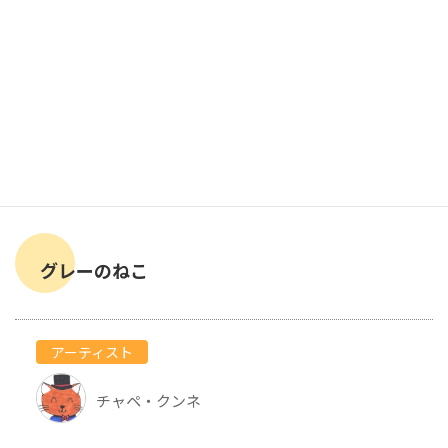
グレーのねこ
アーティスト
チャペ・クンネ