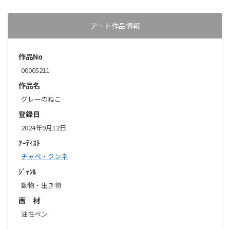
アート作品情報
作品No
00005211
作品名
グレーのねこ
登録日
2024年9月12日
ｱｰﾃｨｽﾄ
チャペ・クンネ
ｼﾞｬﾝﾙ
動物・生き物
画 材
油性ペン