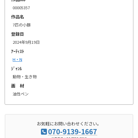
00005357
作品名
7匹の小豚
登録日
2024年9月19日
ｱｰﾃｨｽﾄ
H・N
ｼﾞｬﾝﾙ
動物・生き物
画 材
油性ペン
お気軽にお問い合わせください。
070-9139-1667