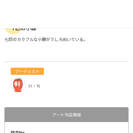
7匹の小豚
七匹のカラフルな小豚がうしろ向いている。
アーティスト
H・N
アート作品情報
作品No