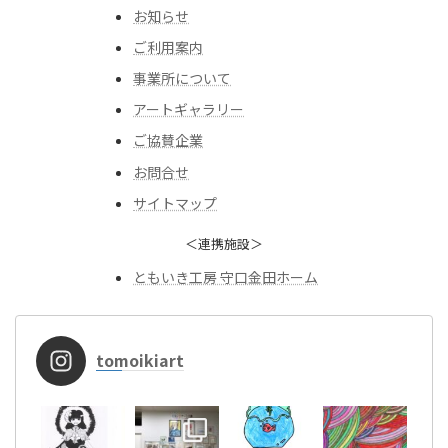
お知らせ
ご利用案内
事業所について
アートギャラリー
ご協賛企業
お問合せ
サイトマップ
＜連携施設＞
ともいき工房 守口金田ホーム
tomoikiart