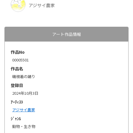
アジサイ農家
アート作品情報
作品No
00005501
作品名
磯根着の踊り
登録日
2024年10月3日
ｱｰﾃｨｽﾄ
アジサイ農家
ｼﾞｬﾝﾙ
動物・生き物