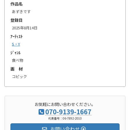
作品名
あずきです
登録日
2025年8月14日
ｱｰﾃｨｽﾄ
S・Y
ｼﾞｬﾝﾙ
食べ物
画 材
コピック
お気軽にお問い合わせください。
070-9139-1667
代表番号：06-7892-2010
お問い合わせ