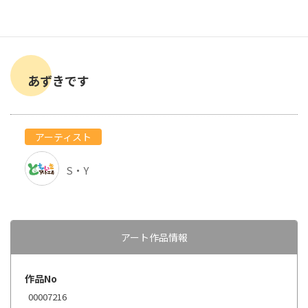
あずきです
アーティスト
S・Y
アート作品情報
作品No
00007216