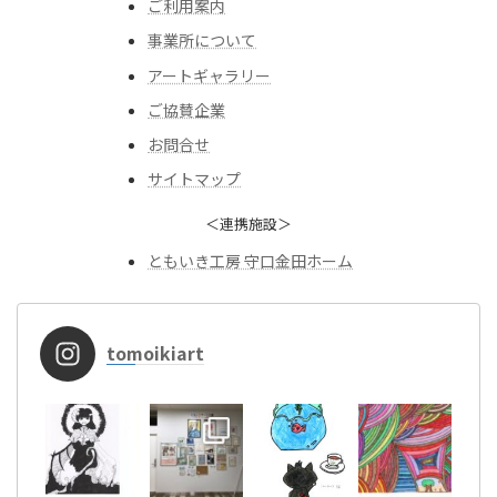
ご利用案内
事業所について
アートギャラリー
ご協賛企業
お問合せ
サイトマップ
＜連携施設＞
ともいき工房 守口金田ホーム
tomoikiart