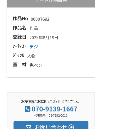
作品No
00007692
作品名
作品
登録日
2025年8月19日
ｱｰﾃｨｽﾄ
デジ
ｼﾞｬﾝﾙ
人物
画 材
色ペン
お気軽にお問い合わせください。
070-9139-1667
代表番号：06-7892-2010
お問い合わせ