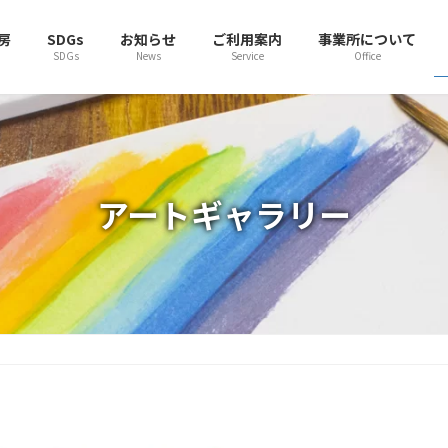
房
SDGs
お知らせ
ご利用案内
事業所について
SDGs
News
Service
Office
アートギャラリー