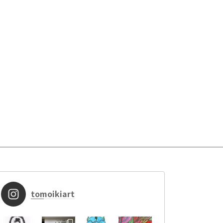
tomoikiart