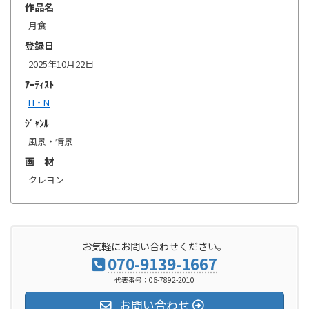
作品名
月食
登録日
2025年10月22日
ｱｰﾃｨｽﾄ
H・N
ｼﾞｬﾝﾙ
風景・情景
画 材
クレヨン
お気軽にお問い合わせください。
070-9139-1667
代表番号：06-7892-2010
お問い合わせ