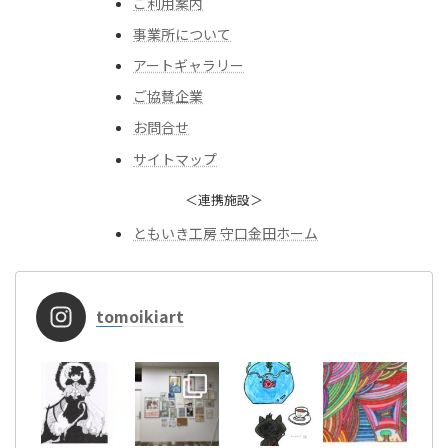
ご利用案内
事業所について
アートギャラリー
ご協賛企業
お問合せ
サイトマップ
＜連携施設＞
ともいき工房 守口金田ホーム
tomoikiart