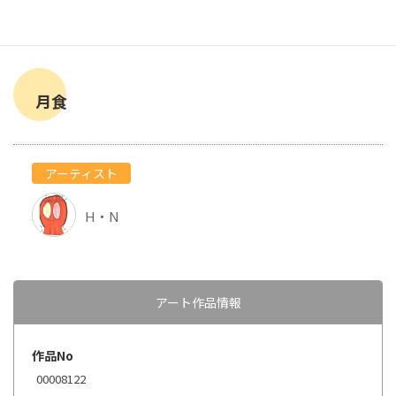
月食
アーティスト
H・N
アート作品情報
作品No
00008122