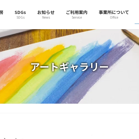
房
SDGs
お知らせ
ご利用案内
事業所について
SDGs
News
Service
Office
アートギャラリー