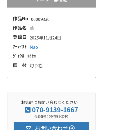
作品No
00009330
作品名
華
登録日
2025年11月24日
ｱｰﾃｨｽﾄ
Nao
ｼﾞｬﾝﾙ
植物
画 材
切り絵
お気軽にお問い合わせください。
070-9139-1667
代表番号：06-7892-2010
お問い合わせ