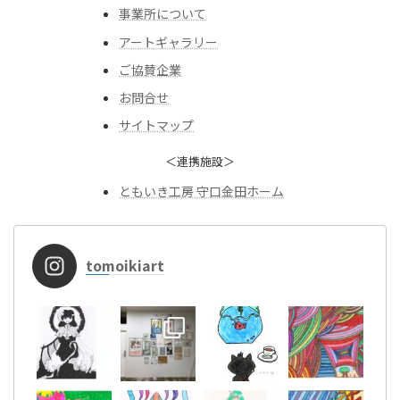
事業所について
アートギャラリー
ご協賛企業
お問合せ
サイトマップ
＜連携施設＞
ともいき工房 守口金田ホーム
tomoikiart