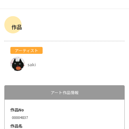
作品
アーティスト
saki
アート作品情報
作品No
00004837
作品名