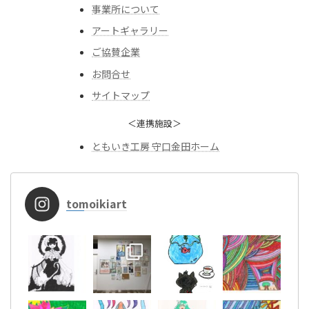
事業所について
アートギャラリー
ご協賛企業
お問合せ
サイトマップ
＜連携施設＞
ともいき工房 守口金田ホーム
tomoikiart