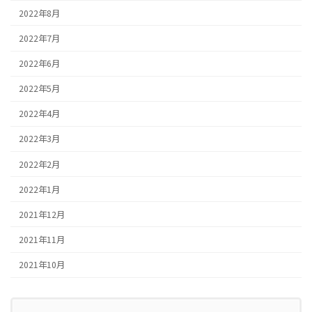
2022年8月
2022年7月
2022年6月
2022年5月
2022年4月
2022年3月
2022年2月
2022年1月
2021年12月
2021年11月
2021年10月