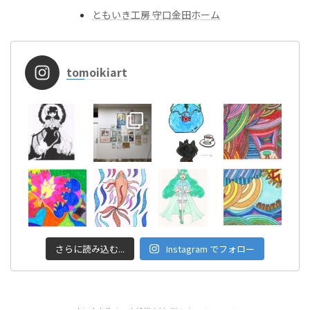
ともいき工房 守口金田ホーム
tomoikiart
さらに読み込む...
Instagram でフォロー