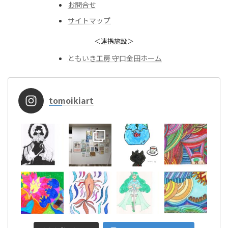
お問合せ
サイトマップ
＜連携施設＞
ともいき工房 守口金田ホーム
tomoikiart