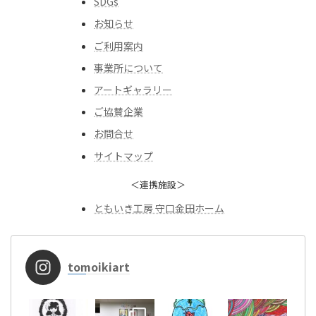
SDGs
お知らせ
ご利用案内
事業所について
アートギャラリー
ご協賛企業
お問合せ
サイトマップ
＜連携施設＞
ともいき工房 守口金田ホーム
tomoikiart