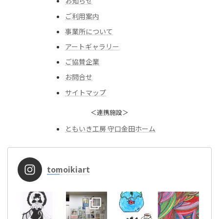
お知らせ
ご利用案内
事業所について
アートギャラリー
ご協賛企業
お問合せ
サイトマップ
＜連携施設＞
ともいき工房 守口金田ホーム
tomoikiart