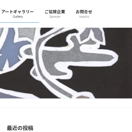
アートギャラリー
ご協賛企業
お問合せ
Gallery
Sponsor
Inquiry
最近の投稿