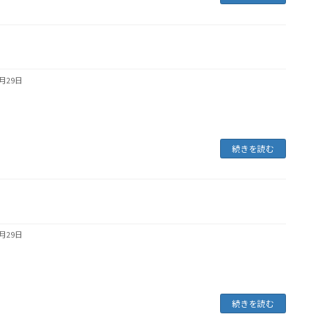
7月29日
続きを読む
7月29日
続きを読む