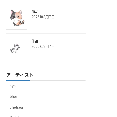
作品
2026年8月7日
作品
2026年8月7日
アーティスト
aya
blue
chelsea