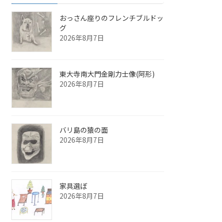
おっさん座りのフレンチブルドッ
グ
2026年8月7日
東大寺南大門金剛力士像(阿形)
2026年8月7日
バリ島の猿の面
2026年8月7日
家具選ぼ
2026年8月7日