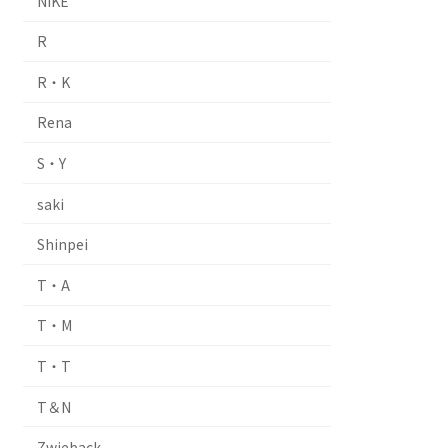
NIKE
R
R・K
Rena
S・Y
saki
Shinpei
T・A
T・M
T・T
T＆N
Zwieback