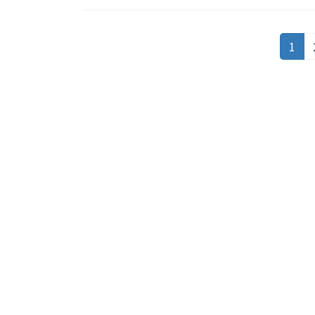
投
固
1
定
稿
ペ
ナ
ー
ジ
ビ
ゲ
ー
シ
ョ
ン