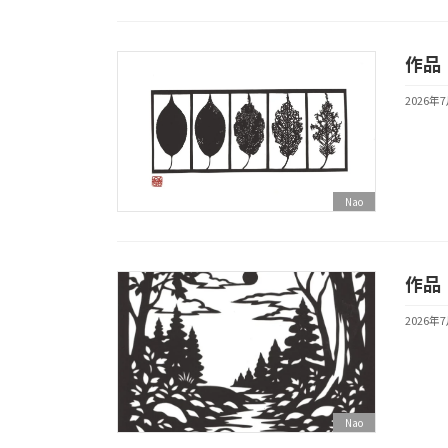
作品
2026年
Nao
作品
2026年
Nao