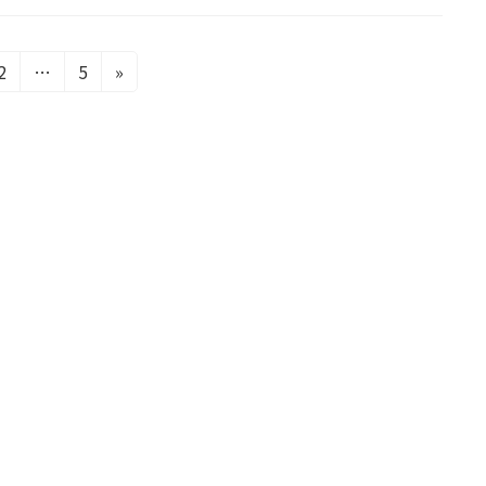
固
固
2
…
5
»
定
定
ペ
ペ
ー
ー
ジ
ジ