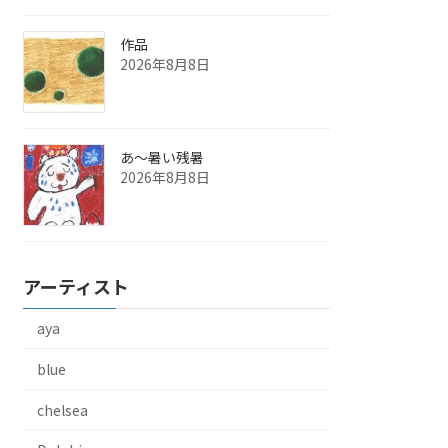
作品
2026年8月8日
あ～暑い残暑
2026年8月8日
アーティスト
aya
blue
chelsea