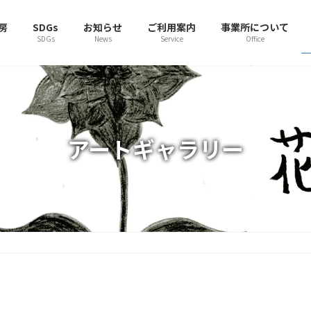
房
SDGs
お知らせ
ご利用案内
事業所について
SDGs
News
Service
Office
アートギャラリー